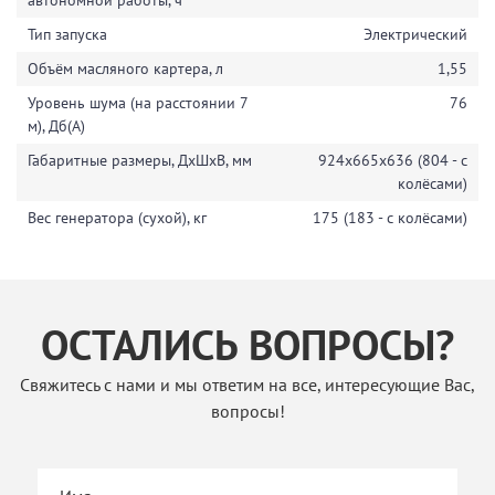
Тип запуска
Электрический
Объём масляного картера, л
1,55
Уровень шума (на расстоянии 7
76
м), Дб(А)
Габаритные размеры, ДхШхВ, мм
924х665х636 (804 - с
колёсами)
Вес генератора (сухой), кг
175 (183 - с колёсами)
ОСТАЛИСЬ ВОПРОСЫ?
Свяжитесь с нами и мы ответим на все, интересующие Вас,
вопросы!