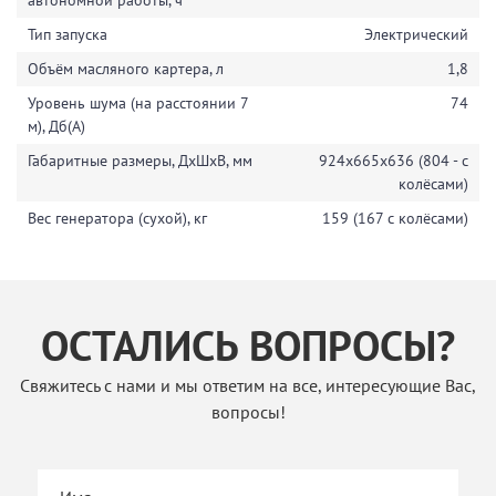
Тип запуска
Электрический
Объём масляного картера, л
1,8
Уровень шума (на расстоянии 7
74
м), Дб(А)
Габаритные размеры, ДхШхВ, мм
924х665х636 (804 - с
колёсами)
Вес генератора (сухой), кг
159 (167 с колёсами)
ОСТАЛИСЬ ВОПРОСЫ?
Свяжитесь с нами и мы ответим на все, интересующие Вас,
вопросы!