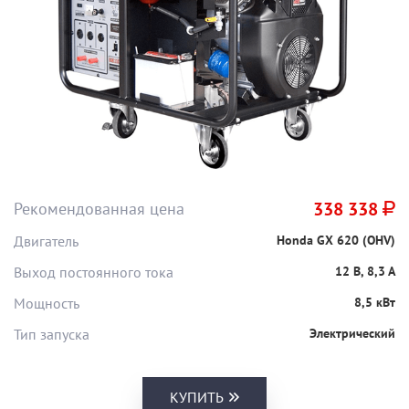
Рекомендованная цена
338 338
Двигатель
Honda GX 620 (OHV)
Выход постоянного тока
12 В, 8,3 А
Мощность
8,5 кВт
Тип запуска
Электрический
КУПИТЬ